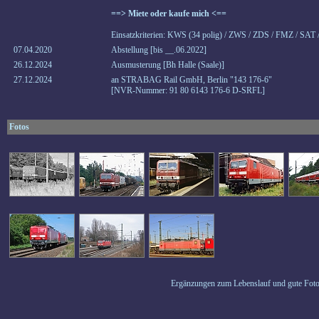
==> Miete oder kaufe mich <==
Einsatzkriterien: KWS (34 polig) / ZWS / ZDS / FMZ / SAT
07.04.2020
Abstellung [bis __.06.2022]
26.12.2024
Ausmusterung [Bh Halle (Saale)]
27.12.2024
an STRABAG Rail GmbH, Berlin "143 176-6"
[NVR-Nummer: 91 80 6143 176-6 D-SRFL]
Fotos
Ergänzungen zum Lebenslauf und gute Foto