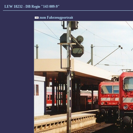
LEW 18232 - DB Regio "143 009-9"
zum Fahrzeugportrait