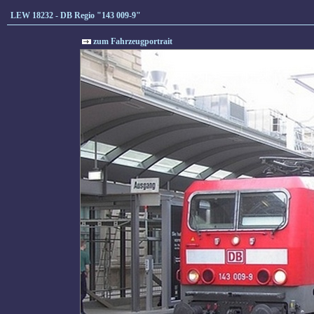
LEW 18232 - DB Regio "143 009-9"
zum Fahrzeugportrait