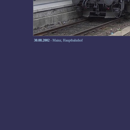
30.08.2002
- Mainz, Hauptbahnhof