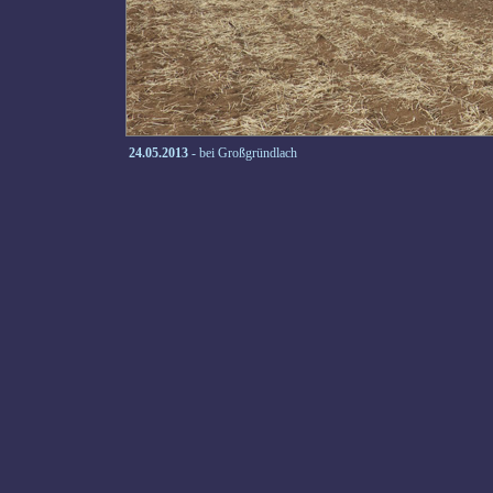
24.05.2013
- bei Großgründlach