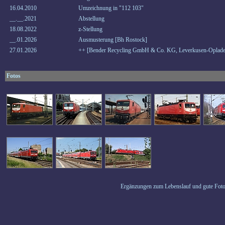
16.04.2010
Umzeichnung in "112 103"
__.__.2021
Abstellung
18.08.2022
z-Stellung
__.01.2026
Ausmusterung [Bh Rostock]
27.01.2026
++ [Bender Recycling GmbH & Co. KG, Leverkusen-Oplade
Fotos
Ergänzungen zum Lebenslauf und gute Foto