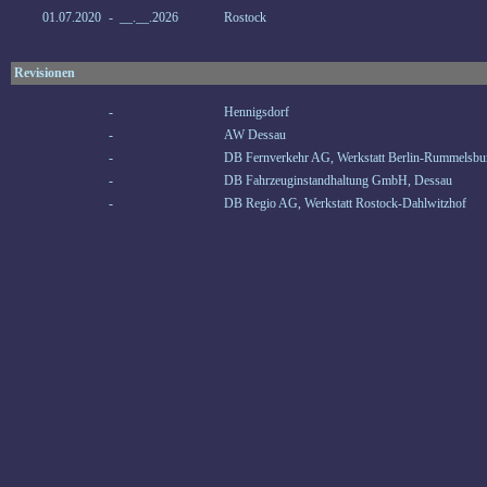
01.07.2020
-
__.__.2026
Rostock
Revisionen
-
Hennigsdorf
-
AW Dessau
-
DB Fernverkehr AG, Werkstatt Berlin-Rummelsbu
-
DB Fahrzeuginstandhaltung GmbH, Dessau
-
DB Regio AG, Werkstatt Rostock-Dahlwitzhof