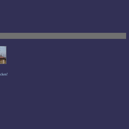
icken!