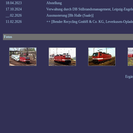
18.04.2023
Abstellung
17.10.2024
Verwaltung durch DB Stillstandsmanagement, Leipzig-Engels
__.02.2026
Ausmusterung [Bh Halle (Saale)]
11.02.2026
++ [Bender Recycling GmbH & Co. KG, Leverkusen-Oplade
Fotos
Ergän