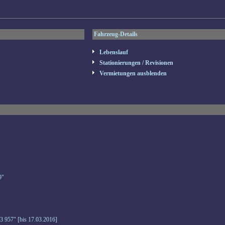
Fahrzeug-Details
Lebenslauf
Stationierungen / Revisionen
Vermietungen ausblenden
9"
3 957" [bis 17.03.2016]