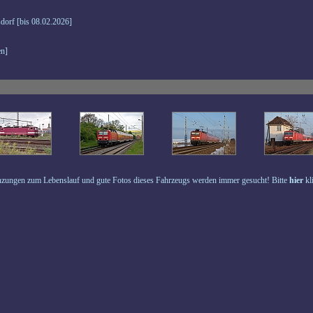
dorf [bis 08.02.2026]
n]
zungen zum Lebenslauf und gute Fotos dieses Fahrzeugs werden immer gesucht! Bitte
hier
kl