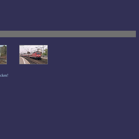
icken!