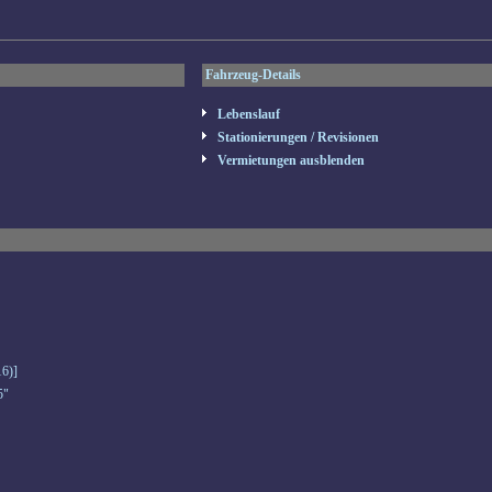
Fahrzeug-Details
Lebenslauf
Stationierungen / Revisionen
Vermietungen ausblenden
6)]
5"