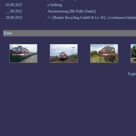
03.08.2022
z-Stellung
__.09.2022
Ausmusterung [Bh Halle (Saale)]
28.09.2022
++ [Bender Recycling GmbH & Co. KG, Leverkusen-Oplade
Fotos
Ergän