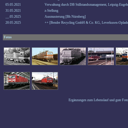
05.05.2021
Verwaltung durch DB Stillstandsmanagement, Leipzig-Engels
31.05.2021
z-Stellung
__.05.2025
Ausmusterung [Bh Nürnberg]
20.05.2025
++ [Bender Recycling GmbH & Co. KG, Leverkusen-Oplade
Fotos
Ergänzungen zum Lebenslauf und gute Foto