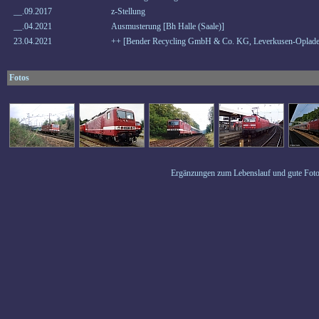
__.09.2017
z-Stellung
__.04.2021
Ausmusterung [Bh Halle (Saale)]
23.04.2021
++ [Bender Recycling GmbH & Co. KG, Leverkusen-Oplade
Fotos
Ergänzungen zum Lebenslauf und gute Foto