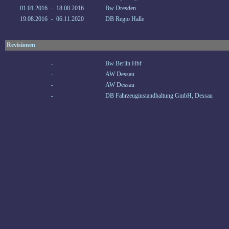
01.01.2016
-
18.08.2016
Bw Dresden
19.08.2016
-
06.11.2020
DB Regio Halle
Revisionen
-
Bw Berlin Hbf
-
AW Dessau
-
AW Dessau
-
DB Fahrzeuginstandhaltung GmbH, Dessau