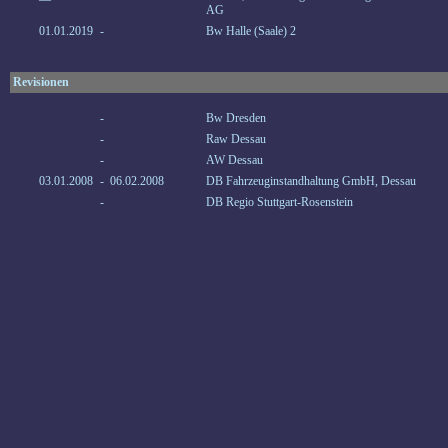
AG
01.01.2019
-
Bw Halle (Saale) 2
Revisionen
-
Bw Dresden
-
Raw Dessau
-
AW Dessau
03.01.2008
-
06.02.2008
DB Fahrzeuginstandhaltung GmbH, Dessau
-
DB Regio Stuttgart-Rosenstein