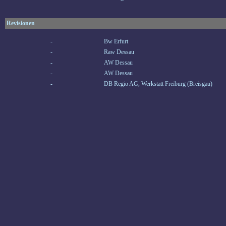
Revisionen
-
Bw Erfurt
-
Raw Dessau
-
AW Dessau
-
AW Dessau
-
DB Regio AG, Werkstatt Freiburg (Breisgau)