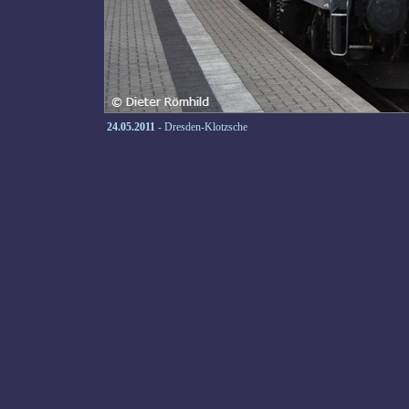
24.05.2011
- Dresden-Klotzsche