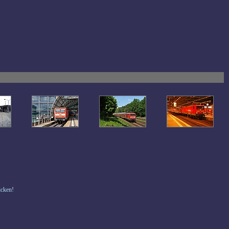
icken!