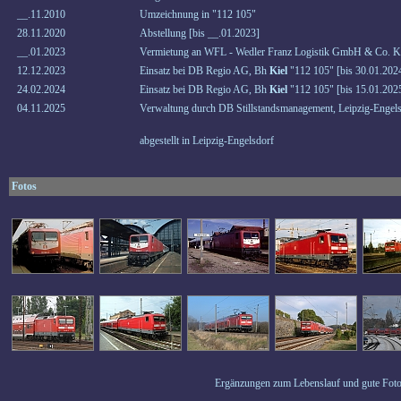
__.11.2010
Umzeichnung in "112 105"
28.11.2020
Abstellung [bis __.01.2023]
__.01.2023
Vermietung an WFL - Wedler Franz Logistik GmbH & Co. KG
12.12.2023
Einsatz bei DB Regio AG, Bh
Kiel
"112 105" [bis 30.01.202
24.02.2024
Einsatz bei DB Regio AG, Bh
Kiel
"112 105" [bis 15.01.202
04.11.2025
Verwaltung durch DB Stillstandsmanagement, Leipzig-Engel
abgestellt in Leipzig-Engelsdorf
Fotos
Ergänzungen zum Lebenslauf und gute Foto