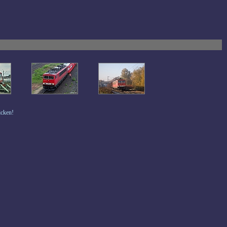
icken!