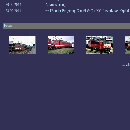
30.05.2014
Ausmusterung
23.09.2014
++ [Bender Recycling GmbH & Co. KG, Leverkusen-Oplade
Fotos
Ergän