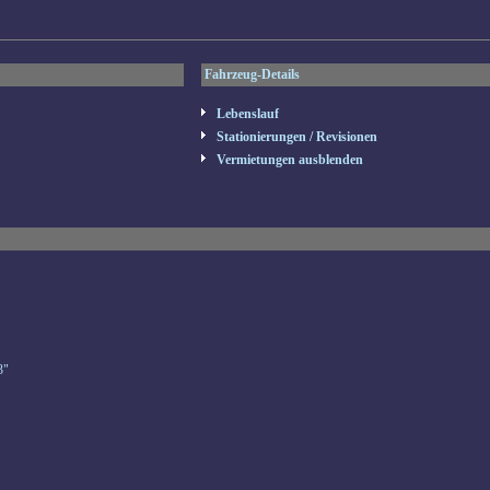
Fahrzeug-Details
Lebenslauf
Stationierungen / Revisionen
Vermietungen ausblenden
3"