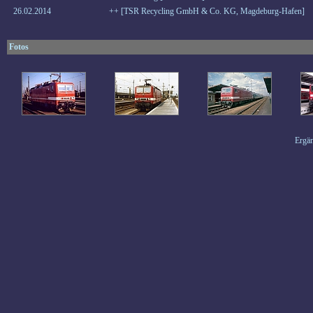
26.02.2014
++ [TSR Recycling GmbH & Co. KG, Magdeburg-Hafen]
Fotos
Ergän