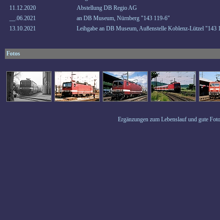
11.12.2020
Abstellung DB Regio AG
__.06.2021
an DB Museum, Nürnberg "143 119-6"
13.10.2021
Leihgabe an DB Museum, Außenstelle Koblenz-Lützel "143 
Fotos
Ergänzungen zum Lebenslauf und gute Foto