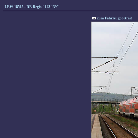
LEW 18515 - DB Regio "143 139"
zum Fahrzeugportrait