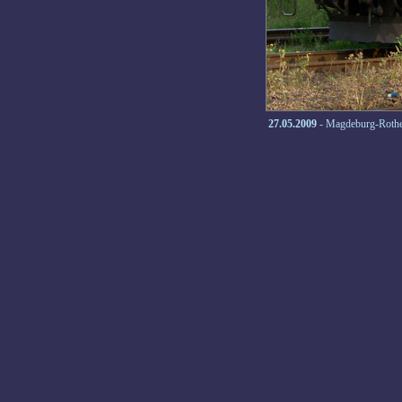
27.05.2009
- Magdeburg-Rothe