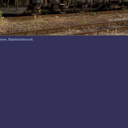
nsee, Bahnbetriebswerk