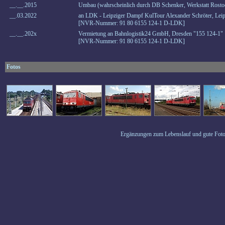
__.__.2015
Umbau (wahrscheinlich durch DB Schenker, Werkstatt Rost
__.03.2022
an LDK - Leipziger Dampf KulTour Alexander Schröter, Lei
[NVR-Nummer: 91 80 6155 124-1 D-LDK]
__.__.202x
Vermietung an Bahnlogistik24 GmbH, Dresden "155 124-1"
[NVR-Nummer: 91 80 6155 124-1 D-LDK]
Fotos
Ergänzungen zum Lebenslauf und gute Foto