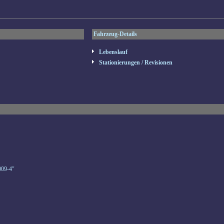
Fahrzeug-Details
Lebenslauf
Stationierungen / Revisionen
009-4"