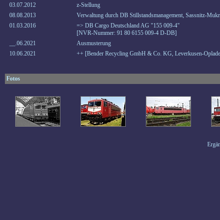
03.07.2012
z-Stellung
08.08.2013
Verwaltung durch DB Stillstandsmanagement, Sassnitz-Mukr
01.03.2016
=> DB Cargo Deutschland AG "155 009-4"
[NVR-Nummer: 91 80 6155 009-4 D-DB]
__.06.2021
Ausmusterung
10.06.2021
++ [Bender Recycling GmbH & Co. KG, Leverkusen-Oplade
Fotos
Ergän