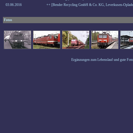
03.06.2016
++ [Bender Recycling GmbH & Co. KG, Leverkusen-Oplade
Fotos
Ergänzungen zum Lebenslauf und gute Foto