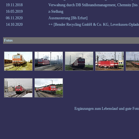
19.11.2018
Verwaltung durch DB Stillstandsmanagement, Chemnitz [bis
16.05.2019
z-Stellung
06.11.2020
Ausmusterung [Bh Erfurt]
14.10.2020
++ [Bender Recycling GmbH & Co. KG, Leverkusen-Oplade
Fotos
Ergänzungen zum Lebenslauf und gute Foto