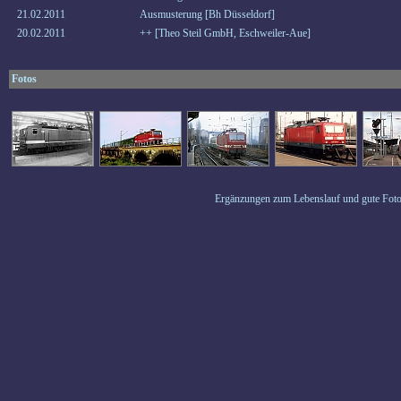
21.02.2011
Ausmusterung [Bh Düsseldorf]
20.02.2011
++ [Theo Steil GmbH, Eschweiler-Aue]
Fotos
Ergänzungen zum Lebenslauf und gute Foto