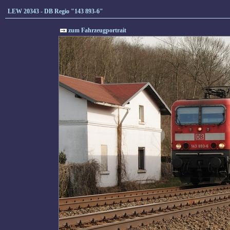
LEW 20343 - DB Regio "143 893-6"
zum Fahrzeugportrait