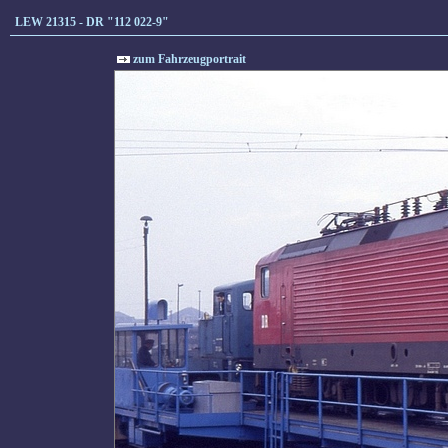
LEW 21315 - DR "112 022-9"
zum Fahrzeugportrait