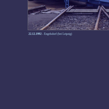
22.12.1992
- Engelsdorf (bei Leipzig)