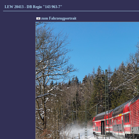
LEW 20413 - DB Regio "143 963-7"
zum Fahrzeugportrait