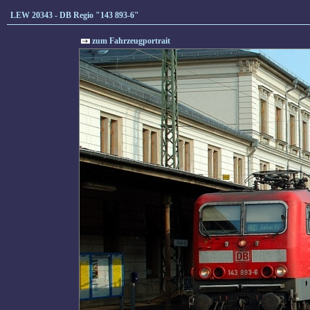
LEW 20343 - DB Regio "143 893-6"
zum Fahrzeugportrait