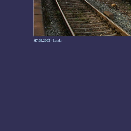
07.09.2003
- Lauda