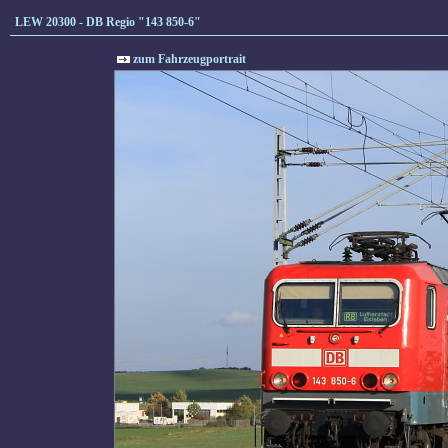
LEW 20300 - DB Regio "143 850-6"
zum Fahrzeugportrait