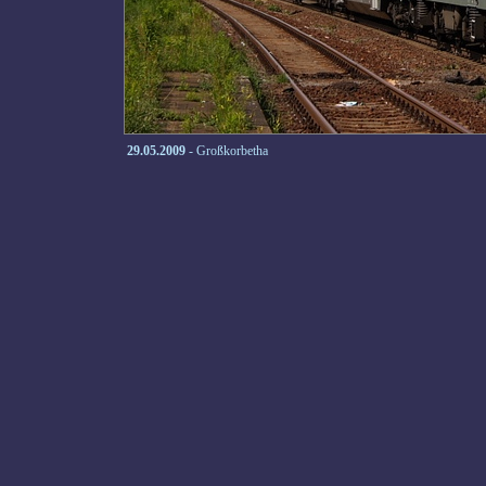
29.05.2009
- Großkorbetha