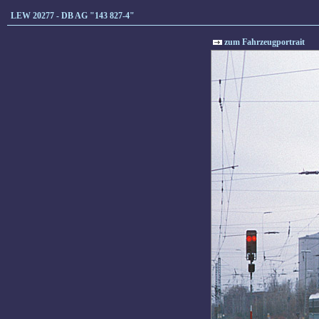
LEW 20277 - DB AG "143 827-4"
zum Fahrzeugportrait