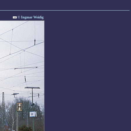
© Ingmar Weidig