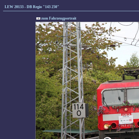
LEW 20133 - DB Regio "143 250"
zum Fahrzeugportrait