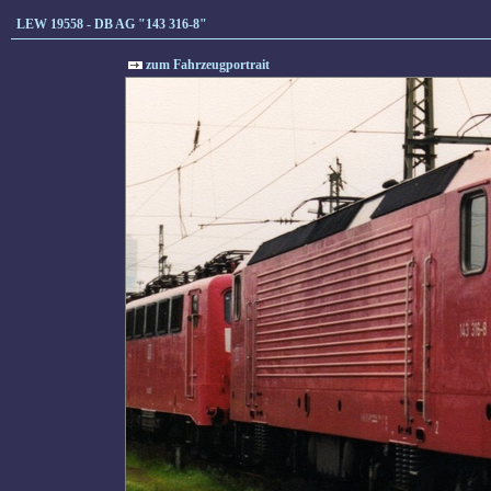
LEW 19558 - DB AG "143 316-8"
zum Fahrzeugportrait