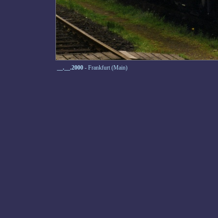
__.__.2000
- Frankfurt (Main)