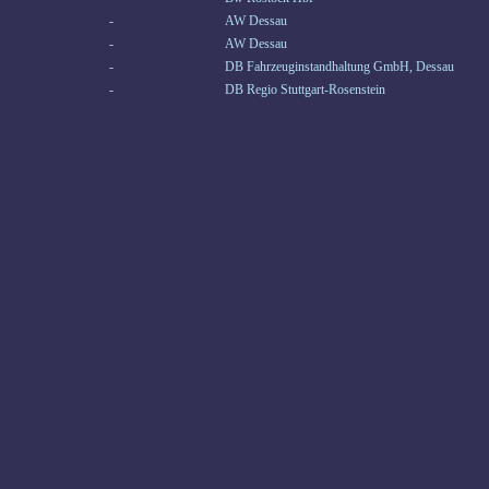
-
AW Dessau
-
AW Dessau
-
DB Fahrzeuginstandhaltung GmbH, Dessau
-
DB Regio Stuttgart-Rosenstein