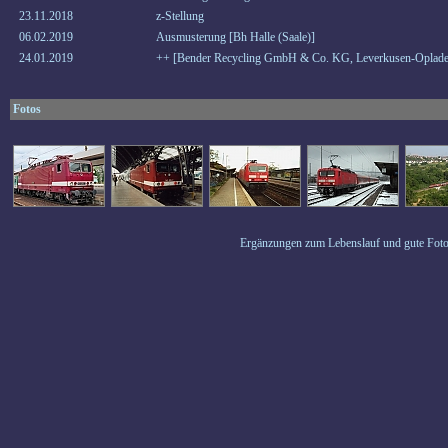
23.11.2018
z-Stellung
06.02.2019
Ausmusterung [Bh Halle (Saale)]
24.01.2019
++ [Bender Recycling GmbH & Co. KG, Leverkusen-Oplade
Fotos
Ergänzungen zum Lebenslauf und gute Foto