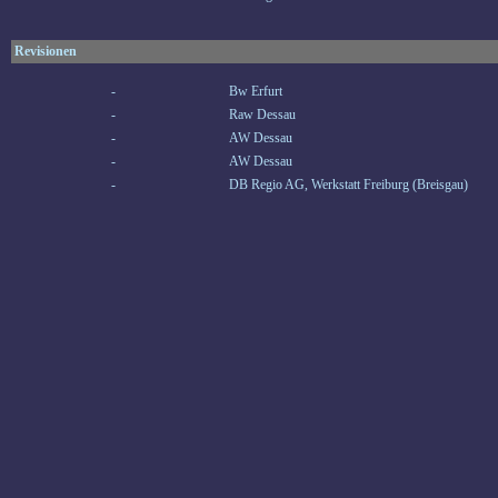
Revisionen
-
Bw Erfurt
-
Raw Dessau
-
AW Dessau
-
AW Dessau
-
DB Regio AG, Werkstatt Freiburg (Breisgau)