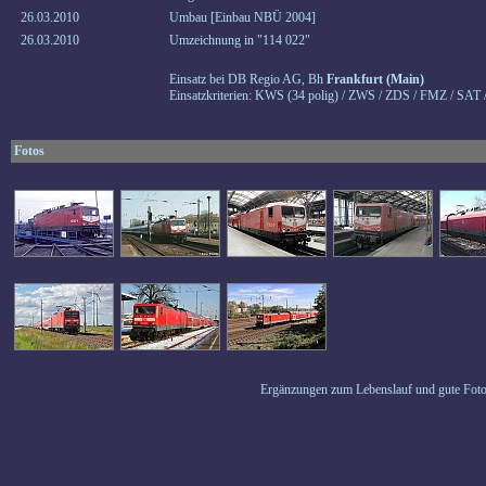
26.03.2010
Umbau [Einbau NBÜ 2004]
26.03.2010
Umzeichnung in "114 022"
Einsatz bei DB Regio AG, Bh
Frankfurt (Main)
Einsatzkriterien: KWS (34 polig) / ZWS / ZDS / FMZ / SAT 
Fotos
Ergänzungen zum Lebenslauf und gute Foto