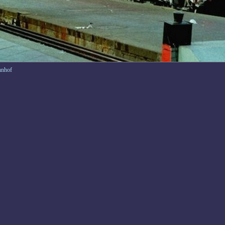
hnhof