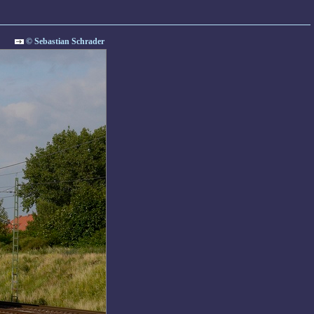
© Sebastian Schrader