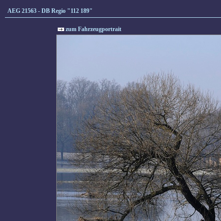
AEG 21563 - DB Regio "112 189"
zum Fahrzeugportrait