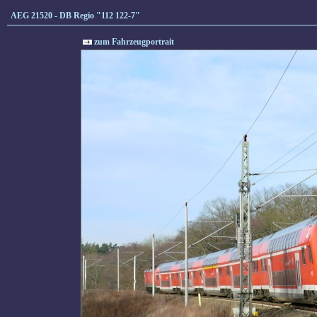
AEG 21520 - DB Regio "112 122-7"
zum Fahrzeugportrait