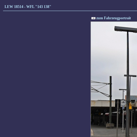
LEW 18514 - WFL "143 138"
zum Fahrzeugportrait