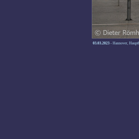
03.03.2023
- Hannover, Haupt