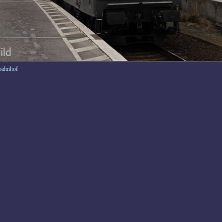
bahnhof