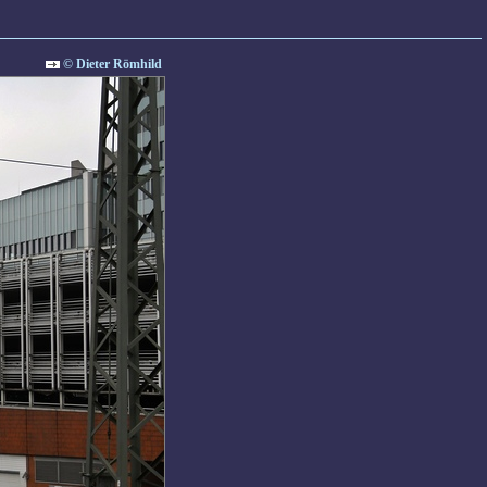
© Dieter Römhild