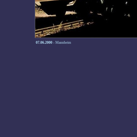
07.06.2000
- Mannheim