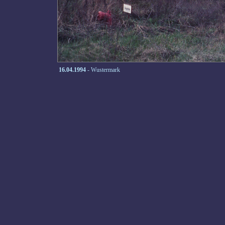
16.04.1994
- Wustermark