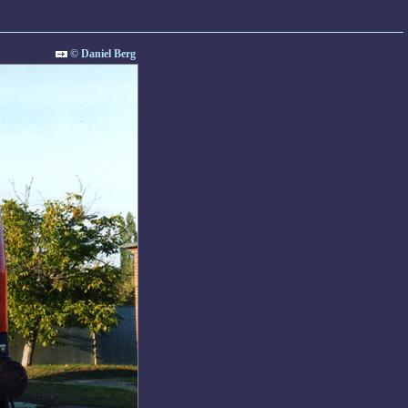
© Daniel Berg