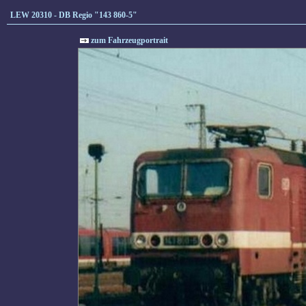
LEW 20310 - DB Regio "143 860-5"
zum Fahrzeugportrait