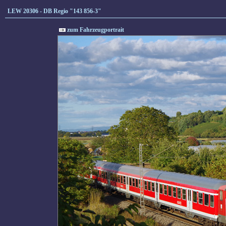
LEW 20306 - DB Regio "143 856-3"
zum Fahrzeugportrait